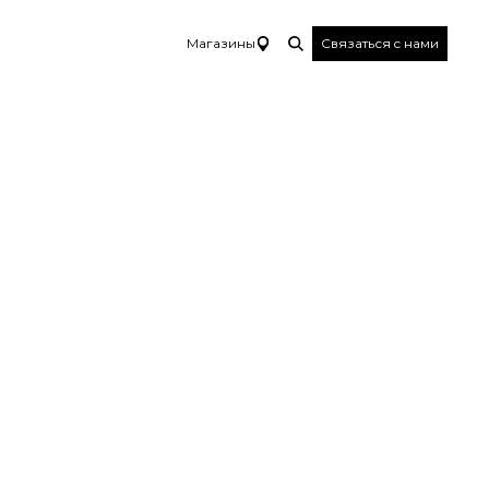
Магазины
Связаться c нами